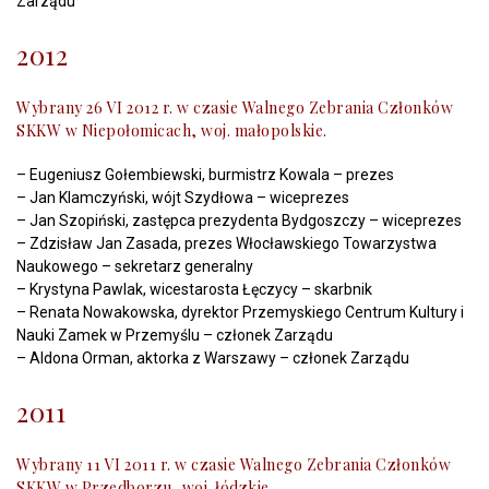
Zarządu
2012
Wybrany 26 VI 2012 r. w czasie Walnego Zebrania Członków
SKKW w Niepołomicach, woj. małopolskie.
– Eugeniusz Gołembiewski, burmistrz Kowala – prezes
– Jan Klamczyński, wójt Szydłowa – wiceprezes
– Jan Szopiński, zastępca prezydenta Bydgoszczy – wiceprezes
– Zdzisław Jan Zasada, prezes Włocławskiego Towarzystwa
Naukowego – sekretarz generalny
– Krystyna Pawlak, wicestarosta Łęczycy – skarbnik
– Renata Nowakowska, dyrektor Przemyskiego Centrum Kultury i
Nauki Zamek w Przemyślu – członek Zarządu
– Aldona Orman, aktorka z Warszawy – członek Zarządu
2011
Wybrany 11 VI 2011 r. w czasie Walnego Zebrania Członków
SKKW w Przedborzu, woj. łódzkie.