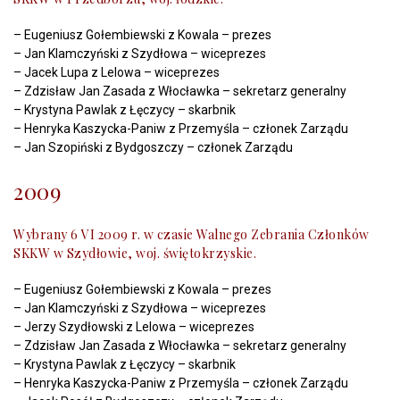
– Eugeniusz Gołembiewski z Kowala – prezes
– Jan Klamczyński z Szydłowa – wiceprezes
– Jacek Lupa z Lelowa – wiceprezes
– Zdzisław Jan Zasada z Włocławka – sekretarz generalny
– Krystyna Pawlak z Łęczycy – skarbnik
– Henryka Kaszycka-Paniw z Przemyśla – członek Zarządu
– Jan Szopiński z Bydgoszczy – członek Zarządu
2009
Wybrany 6 VI 2009 r. w czasie Walnego Zebrania Członków
SKKW w Szydłowie, woj. świętokrzyskie.
– Eugeniusz Gołembiewski z Kowala – prezes
– Jan Klamczyński z Szydłowa – wiceprezes
– Jerzy Szydłowski z Lelowa – wiceprezes
– Zdzisław Jan Zasada z Włocławka – sekretarz generalny
– Krystyna Pawlak z Łęczycy – skarbnik
– Henryka Kaszycka-Paniw z Przemyśla – członek Zarządu