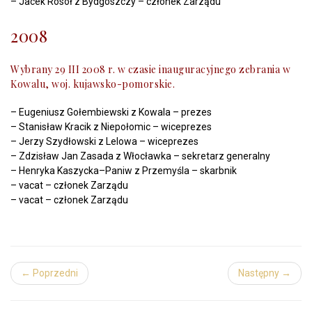
– Jacek Rosół z Bydgoszczy – członek Zarządu
2008
Wybrany 29 III 2008 r. w czasie inauguracyjnego zebrania w
Kowalu, woj. kujawsko-pomorskie.
– Eugeniusz Gołembiewski z Kowala – prezes
– Stanisław Kracik z Niepołomic – wiceprezes
– Jerzy Szydłowski z Lelowa – wiceprezes
– Zdzisław Jan Zasada z Włocławka – sekretarz generalny
– Henryka Kaszycka–Paniw z Przemyśla – skarbnik
– vacat – członek Zarządu
– vacat – członek Zarządu
← Poprzedni
Następny →