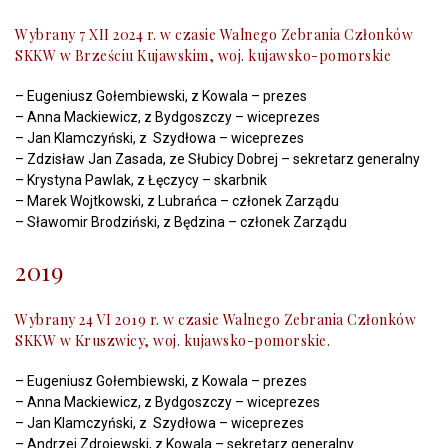
Wybrany 7 XII 2024 r. w czasie Walnego Zebrania Członków
SKKW w Brześciu Kujawskim, woj. kujawsko-pomorskie
– Eugeniusz Gołembiewski, z Kowala – prezes
– Anna Mackiewicz, z Bydgoszczy – wiceprezes
– Jan Klamczyński, z Szydłowa – wiceprezes
– Zdzisław Jan Zasada, ze Słubicy Dobrej – sekretarz generalny
– Krystyna Pawlak, z Łęczycy – skarbnik
– Marek Wojtkowski, z Lubrańca – członek Zarządu
– Sławomir Brodziński, z Będzina – członek Zarządu
2019
Wybrany 24 VI 2019 r. w czasie Walnego Zebrania Członków
SKKW w Kruszwicy, woj. kujawsko-pomorskie.
– Eugeniusz Gołembiewski, z Kowala – prezes
– Anna Mackiewicz, z Bydgoszczy – wiceprezes
– Jan Klamczyński, z Szydłowa – wiceprezes
– Andrzej Zdrojewski, z Kowala – sekretarz generalny