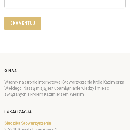
O NAS
Witamy na stronie internetowej Stowarzyszenia Króla Kazimierza
Wielkiego. Naszą misją jest upamiętnianie wiedzy i miejsc
związanych z królem Kazimierzem Wielkim.
LOKALIZACJA
Siedziba Stowarzyszenia
87-820 Kowal ul. Zamkowa 4