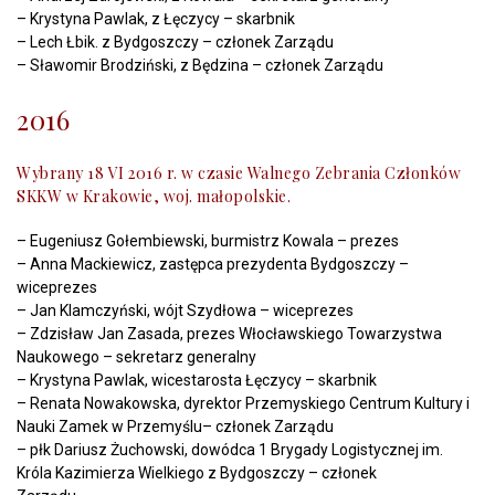
– Krystyna Pawlak, z Łęczycy – skarbnik
– Lech Łbik. z Bydgoszczy – członek Zarządu
– Sławomir Brodziński, z Będzina – członek Zarządu
2016
Wybrany 18 VI 2016 r. w czasie Walnego Zebrania Członków
SKKW w Krakowie, woj. małopolskie.
– Eugeniusz Gołembiewski, burmistrz Kowala – prezes
– Anna Mackiewicz, zastępca prezydenta Bydgoszczy –
wiceprezes
– Jan Klamczyński, wójt Szydłowa – wiceprezes
– Zdzisław Jan Zasada, prezes Włocławskiego Towarzystwa
Naukowego – sekretarz generalny
– Krystyna Pawlak, wicestarosta Łęczycy – skarbnik
– Renata Nowakowska, dyrektor Przemyskiego Centrum Kultury i
Nauki Zamek w Przemyślu– członek Zarządu
– płk Dariusz Żuchowski, dowódca 1 Brygady Logistycznej im.
Króla Kazimierza Wielkiego z Bydgoszczy – członek